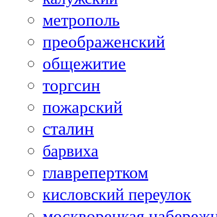
метрополь
преображенский
общежитие
торгсин
пожарский
сталин
барвиха
главрепертком
кисловский переулок
москворецкая набереж