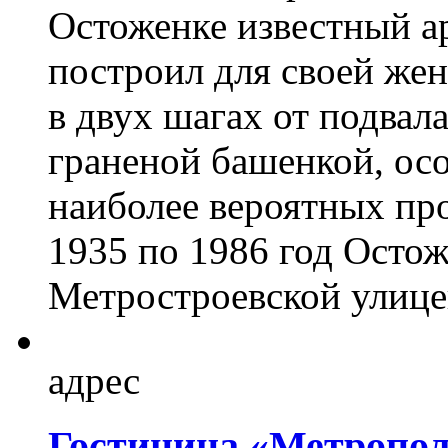
Остоженке известный а
построил для своей же
в двух шагах от подва
граненой башенкой, осо
наиболее вероятных пр
1935 по 1986 год Остож
Метростроевской улице
адрес
Гостиница «Метропо