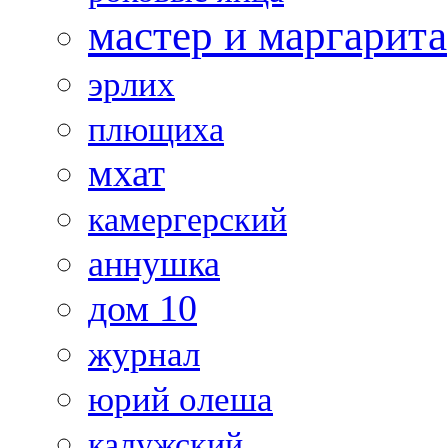
мастер и маргарита
эрлих
плющиха
мхат
камергерский
аннушка
дом 10
журнал
юрий олеша
калужский