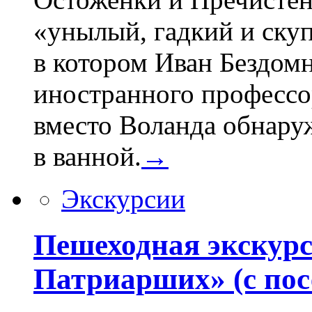
«унылый, гадкий и ску
в котором Иван Бездом
иностранного профессор
вместо Воланда обнару
в ванной.
→
Экскурсии
Пешеходная экскур
Патриарших» (с пос