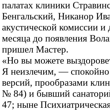
палатах клиники Стравин
Бенгальский, Никанор Ива
акустической комиссии и 
месяца до появления Вол
пришел Мастер.
«Но вы можете выздорове
Я неизлечим, — спокойно
версий, прообразами кли
№ 84) и бывший санатори
47; ныне Психиатрическая