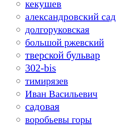
кекушев
александровский сад
долгоруковская
большой ржевский
тверской бульвар
302-bis
тимирязев
Иван Васильевич
садовая
воробьевы горы