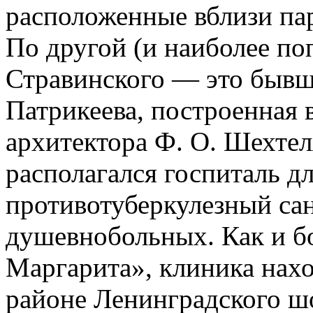
расположенные вблизи па
По другой (и наиболее по
Стравинского — это бывша
Патрикеева, построенная 
архитектора Ф. О. Шехтел
располагался госпиталь д
противотуберкулезный сан
душевнобольных. Как и б
Маргарита», клиника наход
районе Ленинградского шо