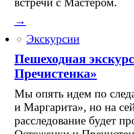
встречи с Мастером.
→
Экскурсии
Пешеходная экскурс
Пречистенка»
Мы опять идем по след
и Маргарита», но на се
расследование будет пр
Остоженки и Пречистен