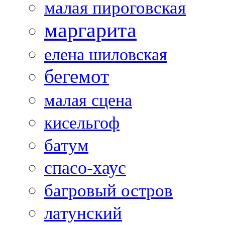
малая пироговская
маргарита
елена шиловская
бегемот
малая сцена
кисельгоф
батум
спасо-хаус
багровый остров
латунский