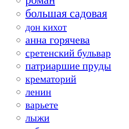
большая садовая
дон кихот
анна горячева
сретенский бульвар
патриаршие пруды
крематорий
ленин
варьете
лыжи