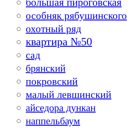
большая пироговская
особняк рябушинского
охотный ряд
квартира №50
сад
брянский
покровский
малый левшинский
айседора дункан
наппельбаум