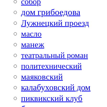
собор
дом грибоедова
Лужнецкий проезд
масло
манеж
театральный роман
политехнический
маяковский
калабуховский дом
пиквикский клуб