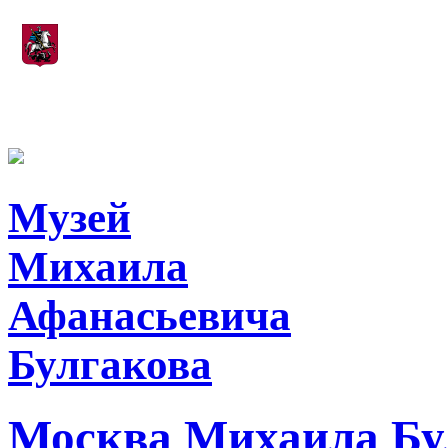
Департамент культуры города Москвы
Музей
Михаила
Афанасьевича
Булгакова
Москва Михаила Бу