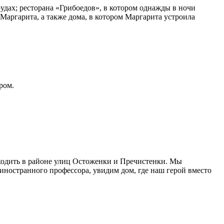
удах; ресторана «Грибоедов», в котором однажды в ночи
 Маргарита, а также дома, в котором Маргарита устроила
ром.
оходить в районе улиц Остоженки и Пречистенки. Мы
иностранного профессора, увидим дом, где наш герой вместо