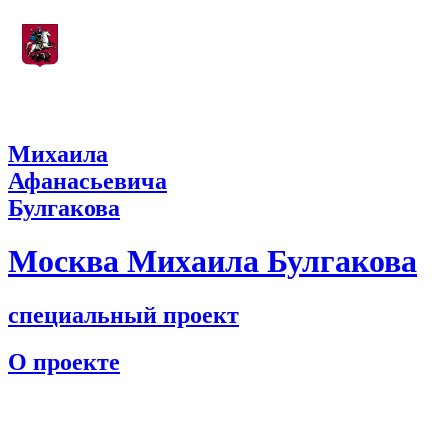
Департамент культуры города Москвы
Михаила
Афанасьевича
Булгакова
Москва Михаила Булгакова
специальный проект
О проекте