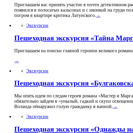
Приглашаем вас принять участие в почти детективном ра
появился в полосатых кальсонах и с иконкой на груди по
погром в квартире критика Латунского.
→
Экскурсии
Пешеходная экскурсия «Тайна Мар
Приглашаем на поиски главной героини великого романа Б
→
Экскурсии
Пешеходная экскурсия «Булгаковск
Мы опять идем по следам героев романа «Мастер и Марга
обязательно зайдем в «унылый, гадкий и скупо освещенн
Воланда обнаружил голую гражданку в ванной.
→
Экскурсии
Пешеходная экскурсия «Однажды на