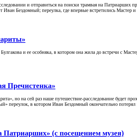
сследовании и отправиться на поиски трамвая на Патриарших пр
эт Иван Бездомный; переулка, где впервые встретились Мастер и
гариты»
улгакова и ее особняка, в котором она жила до встречи с Масте
ая Пречистенка»
рита», но на сей раз наше путешествие-расследование будет пр
ый» переулок, в котором Иван Бездомный окончательно потерял 
 Патриарших» (с посещением музея)