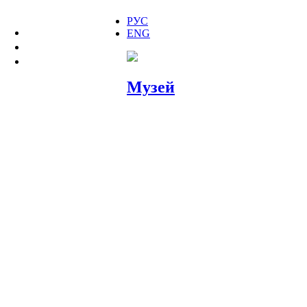
РУС
ENG
МУЗЕЙ
ДОМ 10
СЛОВА И ВЕЩИ
Музей