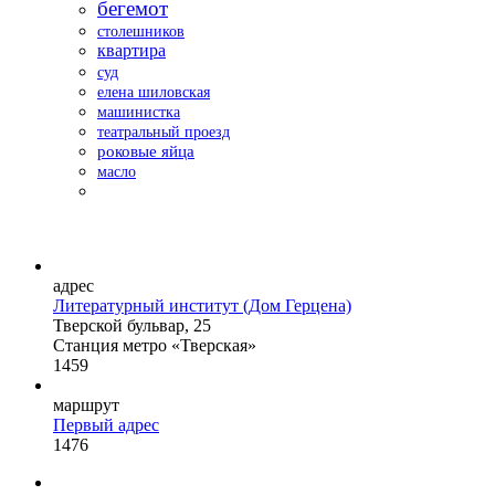
бегемот
столешников
квартира
суд
елена шиловская
машинистка
театральный проезд
роковые яйца
масло
адрес
Литературный институт (Дом Герцена)
Тверской бульвар, 25
Станция метро «Тверская»
1459
маршрут
Первый адрес
1476