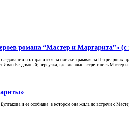
ероев романа “Мастер и Маргарита”» (с
сследовании и отправиться на поиски трамвая на Патриарших пр
эт Иван Бездомный; переулка, где впервые встретились Мастер и
гариты»
улгакова и ее особняка, в котором она жила до встречи с Масте