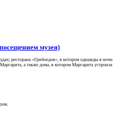
 посещением музея)
удах; ресторана «Грибоедов», в котором однажды в ночи
 Маргарита, а также дома, в котором Маргарита устроила
ром.