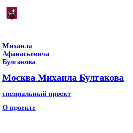
Департамент культуры города Москвы
Михаила
Афанасьевича
Булгакова
Москва Михаила Булгакова
специальный проект
О проекте