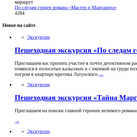
маршрут
По следам героев романа «Мастер и Маргарита»
4284
Новое на сайте
Экскурсии
Пешеходная экскурсия «По следам г
Приглашаем вас принять участие в почти детективном ра
появился в полосатых кальсонах и с иконкой на груди по
погром в квартире критика Латунского.
→
Экскурсии
Пешеходная экскурсия «Тайна Мар
Приглашаем на поиски главной героини великого романа Б
→
Экскурсии