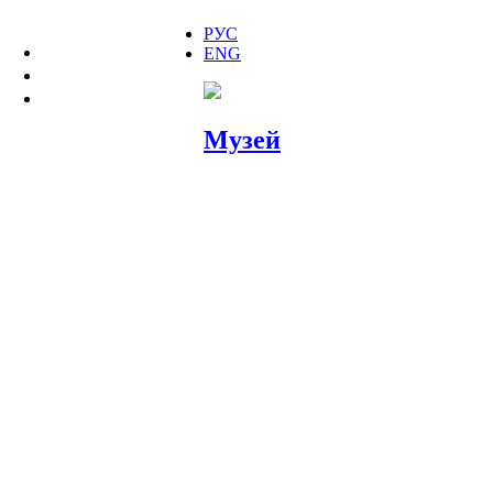
РУС
ENG
МУЗЕЙ
ДОМ 10
СЛОВА И ВЕЩИ
Музей