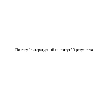
По тегу "
литературный институт
" 3 результата