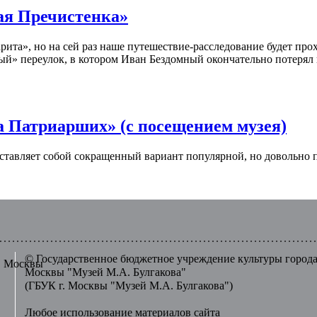
ая Пречистенка»
рита», но на сей раз наше путешествие-расследование будет пр
ый» переулок, в котором Иван Бездомный окончательно потерял 
 Патриарших» (с посещением музея)
ставляет собой сокращенный вариант популярной, но довольно п
© Государственное бюджетное учреждение культуры город
г. Москвы
Москвы "Музей М.А. Булгакова"
(ГБУК г. Москвы "Музей М.А. Булгакова")
Любое использование материалов сайта