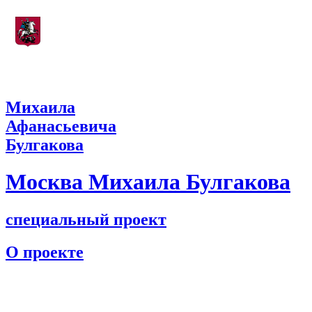
Департамент культуры города Москвы
Михаила
Афанасьевича
Булгакова
Москва Михаила Булгакова
специальный проект
О проекте