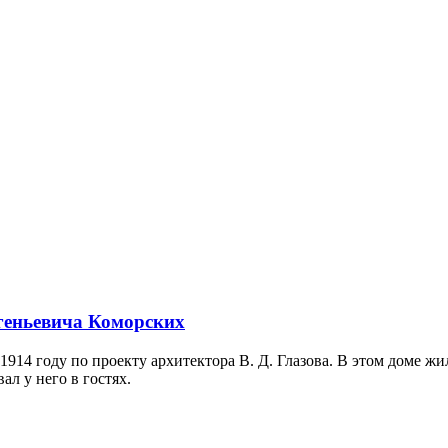
геньевича Коморских
914 году по проекту архитектора В. Д. Глазова. В этом доме ж
ал у него в гостях.