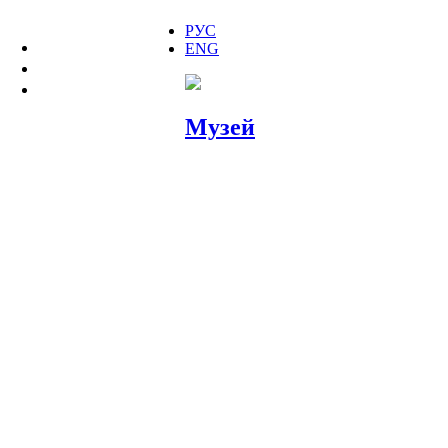
РУС
ENG
МУЗЕЙ
ДОМ 10
СЛОВА И ВЕЩИ
Музей