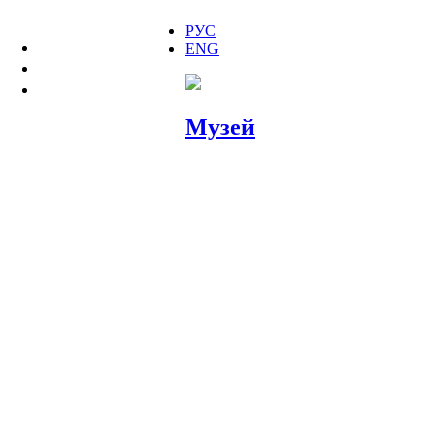
РУС
ENG
МУЗЕЙ
ДОМ 10
СЛОВА И ВЕЩИ
Музей