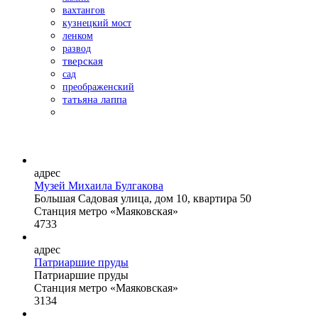
вахтангов
кузнецкий мост
ленком
развод
тверская
сад
преображенский
татьяна лаппа
адрес
Музей Михаила Булгакова
Большая Садовая улица, дом 10, квартира 50
Станция метро «Маяковская»
4733
адрес
Патриаршие пруды
Патриаршие пруды
Станция метро «Маяковская»
3134