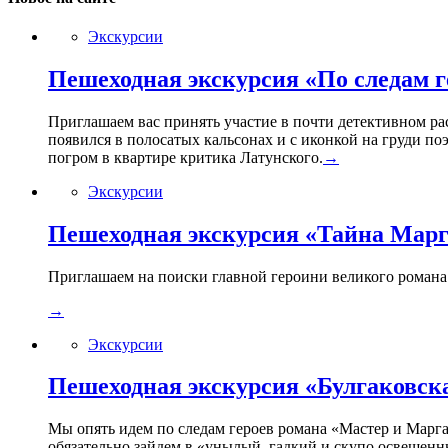
Экскурсии
Пешеходная экскурсия «По следам г
Приглашаем вас принять участие в почти детективном ра
появился в полосатых кальсонах и с иконкой на груди по
погром в квартире критика Латунского.
→
Экскурсии
Пешеходная экскурсия «Тайна Мар
Приглашаем на поиски главной героини великого романа Б
→
Экскурсии
Пешеходная экскурсия «Булгаковск
Мы опять идем по следам героев романа «Мастер и Марга
обязательно зайдем в «унылый, гадкий и скупо освещенн