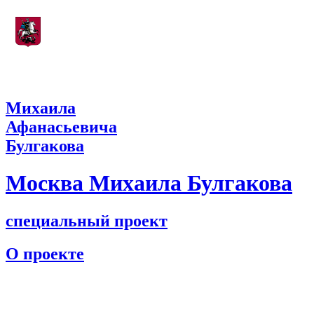
Департамент культуры города Москвы
Михаила
Афанасьевича
Булгакова
Москва Михаила Булгакова
специальный проект
О проекте