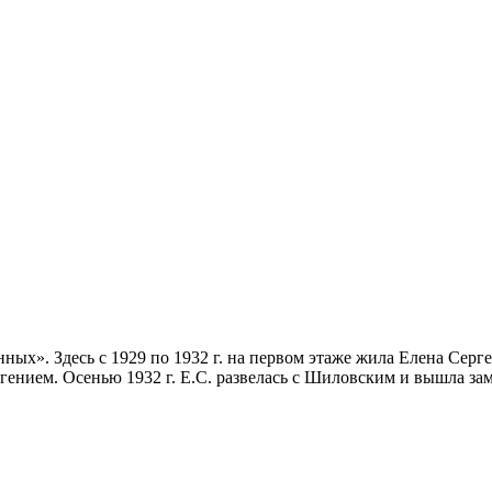
оенных». Здесь с 1929 по 1932 г. на первом этаже жила Елена С
нием. Осенью 1932 г. Е.С. развелась с Шиловским и вышла зам