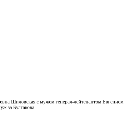
ергеевна Шиловская с мужем генерал-лейтенантом Евгением
уж за Булгакова.