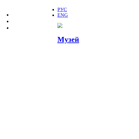
РУС
ENG
МУЗЕЙ
ДОМ 10
СЛОВА И ВЕЩИ
Музей