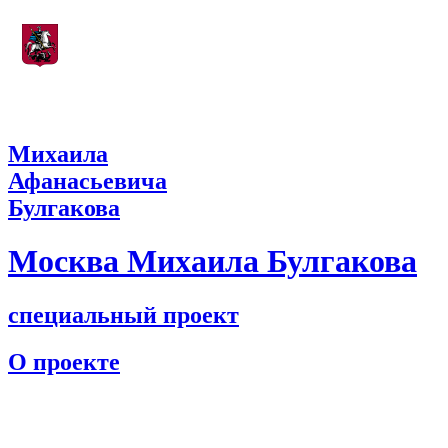
Департамент культуры города Москвы
Михаила
Афанасьевича
Булгакова
Москва Михаила Булгакова
специальный проект
О проекте