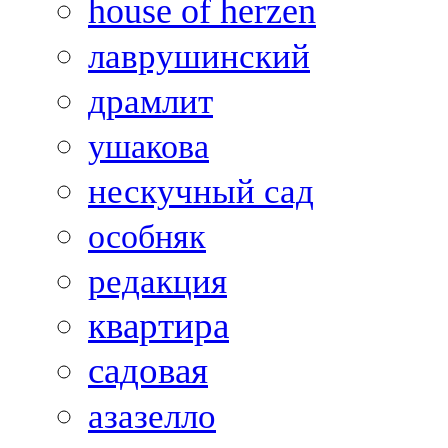
house of herzen
лаврушинский
драмлит
ушакова
нескучный сад
особняк
редакция
квартира
садовая
азазелло