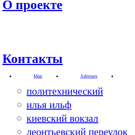
О проекте
Контакты
Map
Adresses
политехнический
илья ильф
киевский вокзал
леонтьевский переулок