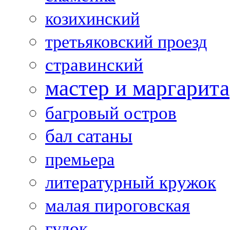
козихинский
третьяковский проезд
стравинский
мастер и маргарита
багровый остров
бал сатаны
премьера
литературный кружок
малая пироговская
гудок