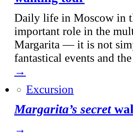
Daily life in Moscow in 
important role in the mul
Margarita — it is not si
fantastical events and th
→
Excursion
Margarita’s secret
wal
→