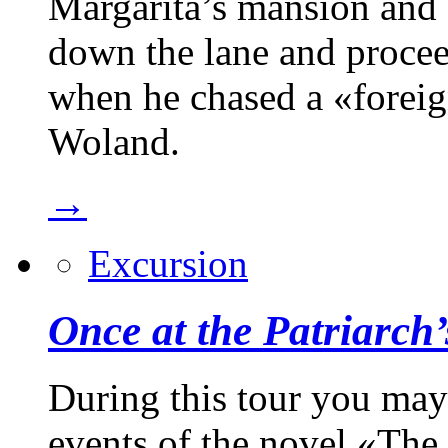
Margarita’s mansion and a 
down the lane and proce
when he chased a «foreig
Woland.
→
Excursion
Once at the Patriarch
During this tour you may
events of the novel «The