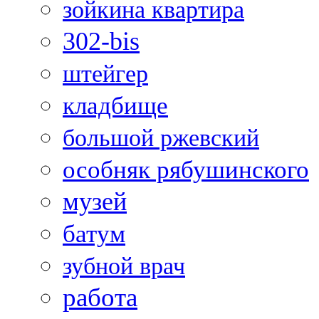
зойкина квартира
302-bis
штейгер
кладбище
большой ржевский
особняк рябушинского
музей
батум
зубной врач
работа