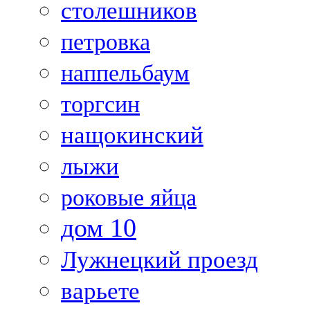
столешников
петровка
наппельбаум
торгсин
нащокинский
лыжи
роковые яйца
дом 10
Лужнецкий проезд
варьете