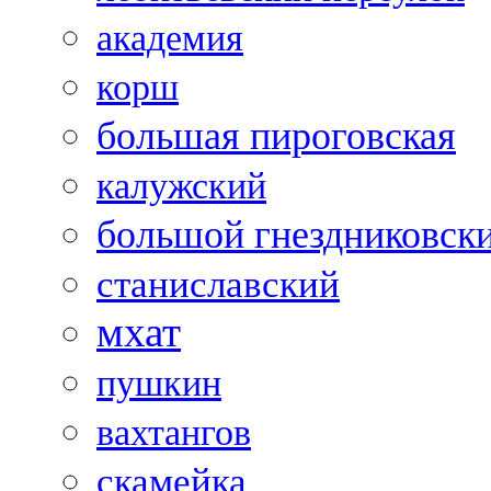
академия
корш
большая пироговская
калужский
большой гнездниковск
станиславский
мхат
пушкин
вахтангов
скамейка