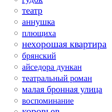
театр
аннушка
плющиха
нехорошая квартира
брянский
айседора дункан
театральный роман
малая бронная улица
воспоминание
коровьев