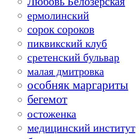
Любовь Белозерская
ермолинский
сорок сороков
пиквикский клуб
сретенский бульвар
малая дмитровка
особняк маргариты
бегемот
остоженка
медицинский институт