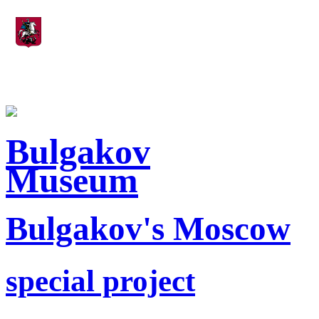
Moscow Сity Department of Culture
Bulgakov
Museum
Bulgakov's Moscow
special project