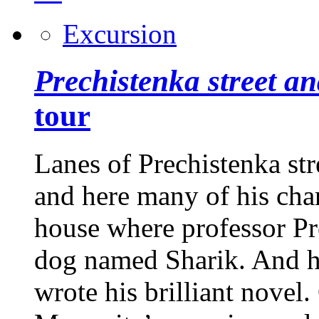
Excursion
Prechistenka street a
tour
Lanes of Prechistenka st
and here many of his char
house where professor Pr
dog named Sharik. And he
wrote his brilliant novel