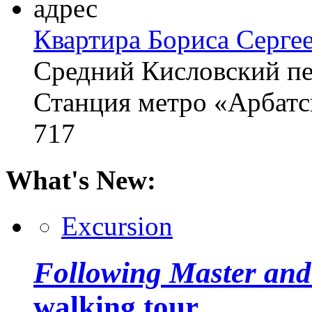
адрес
Квартира Бориса Серге
Средний Кисловский пе
Станция метро «Арбатс
717
What's New:
Excursion
Following Master and
walking tour