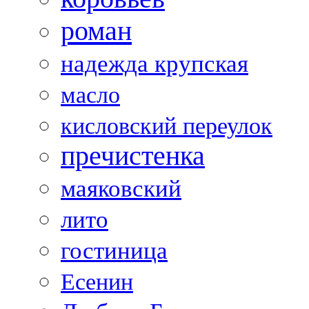
роман
надежда крупская
масло
кисловский переулок
пречистенка
маяковский
лито
гостиница
Есенин