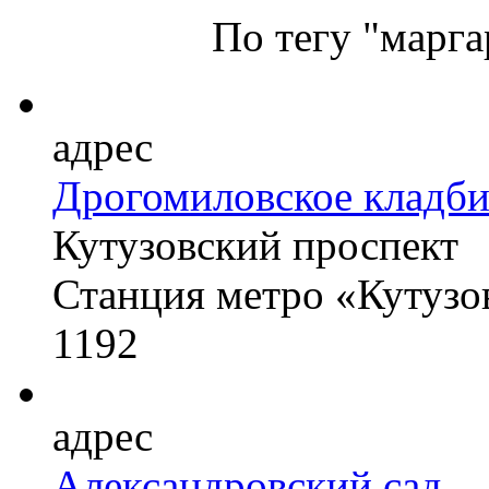
По тегу "
марга
адрес
Дрогомиловское кладб
Кутузовский проспект
Станция метро «Кутузо
1192
адрес
Александровский сад