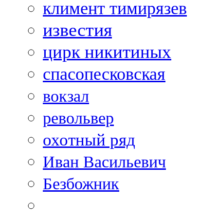
климент тимирязев
известия
цирк никитиных
спасопесковская
вокзал
револьвер
охотный ряд
Иван Васильевич
Безбожник